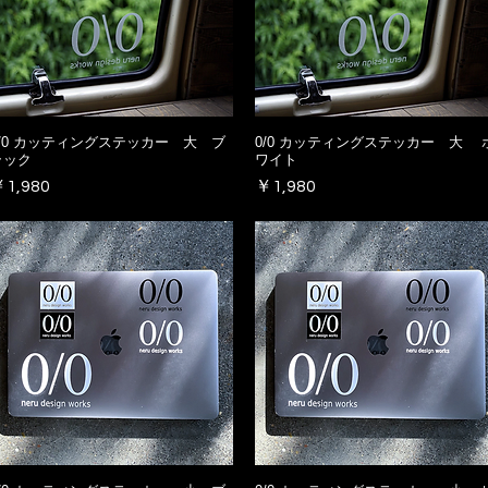
0/0 カッティングステッカー 大 ブ
0/0 カッティングステッカー 大 
ラック
ワイト
価格
価格
1,980
￥1,980