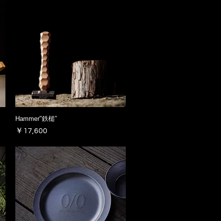
Hammer"鉄槌”
価格
￥17,600