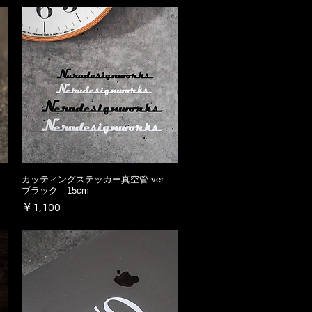
カッティングステッカー真空管 ver.
ブラック 15cm
価格
￥1,100