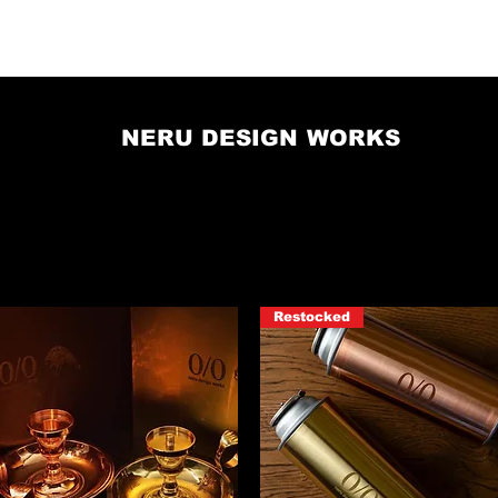
OD!!
DAMNGOOD!! GARAGE
ONLINE STORE
NERU DESIGN WORKS
Restocked