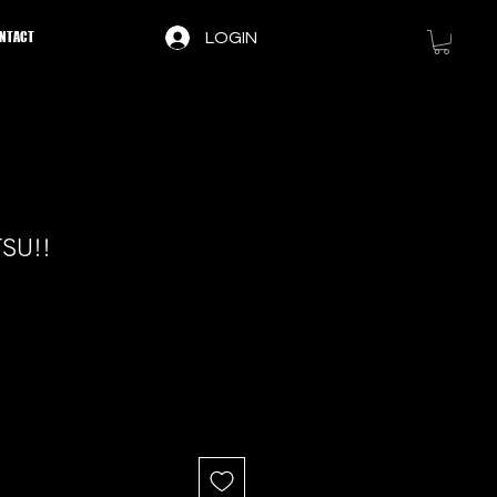
NTACT
LOGIN
SU!!