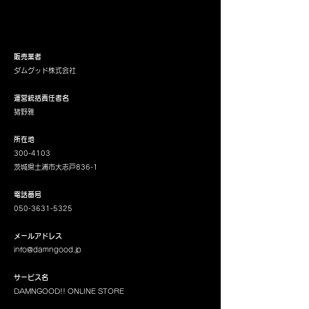
販売業者
ダムグッド株式会社
運営統括責任者名
猪野雅
所在地
300-4103
茨城県土浦市大志戸836-1
電話番号
050-3631-5325
メールアドレス
info@damngood.jp
サービス名
DAMNGOOD!! ONLINE STORE