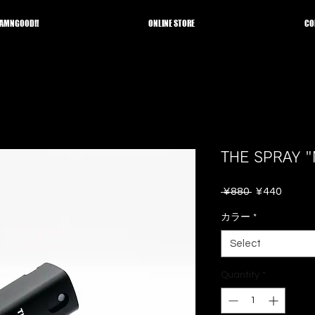
AMNGOOD!!
ONLINE STORE
CO
THE SPRAY "
Regular
Sale
 ¥880 
¥440
Price
Price
カラー
*
Select
Quantity
*