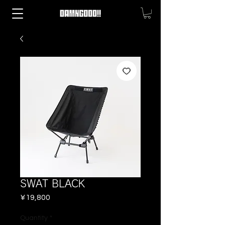
SWAT BLACK
Price
¥19,800
Quantity
*