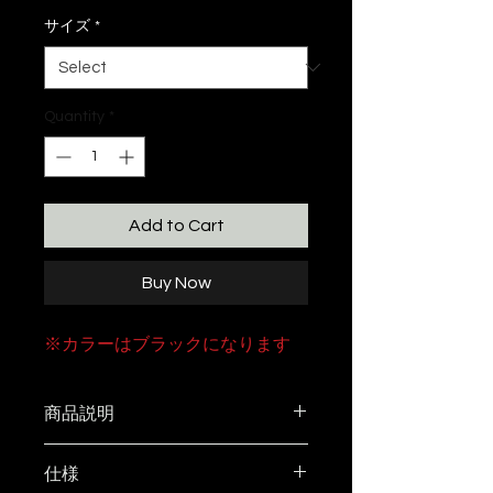
サイズ
*
Quantity
*
Add to Cart
Buy Now
※カラーはブラックになります
商品説明
BALLISTICS × H&O
仕様
こちらのパーツを接合いただくこ