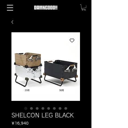
SHELCON LEG BLACK
Price
¥16,940