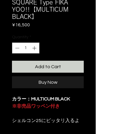
SQUARE Type FIKA
YOO!!【MULTICUM
BLACK】
Price
¥16,500
Quantity
*
Add to Cart
Buy Now
カラー：MULTICUM BLACK
※非売品ワッペン付き
シェルコン25にピッタリ入るよ
うにサイズ設計しています。