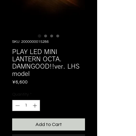
SKU: 2000000015286
PLAY LED MINI
LANTERN OCTA.
DAMNGOOD!!ver. LHS
model
Price
¥6,600
Quantity
*
Add to Cart