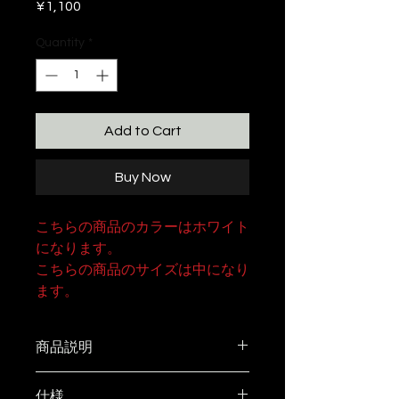
Price
¥1,100
Quantity
*
Add to Cart
Buy Now
こちらの商品のカラーはホワイト
になります。
こちらの商品のサイズは中になり
ます。
商品説明
Lifeoverground ロゴステッカー
仕様