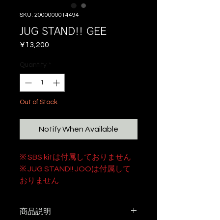
SKU: 2000000014494
JUG STAND!! GEE
Price
¥13,200
Quantity
*
Out of Stock
Notify When Available
※ SBS kitは付属しておりません
※ JUG STAND!! JOOは付属して
おりません
商品説明