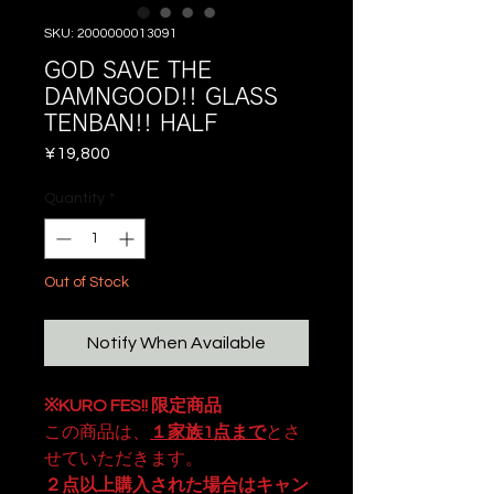
SKU: 2000000013091
GOD SAVE THE
DAMNGOOD!! GLASS
TENBAN!! HALF
Price
¥19,800
Quantity
*
Out of Stock
Notify When Available
※KURO FES!! 限定商品
この商品は、
１家族1点まで
とさ
せていただきます。
２点以上購入された場合はキャン