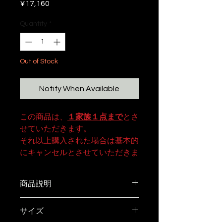
Price
¥17,160
Quantity
*
Out of Stock
Notify When Available
この商品は、
１家族１点まで
とさ
せていただきます。
それ以上購入された場合は基本的
にキャンセルとさせていただきま
す。
商品説明
サイズ
ハンドメイドのセラミックワイン