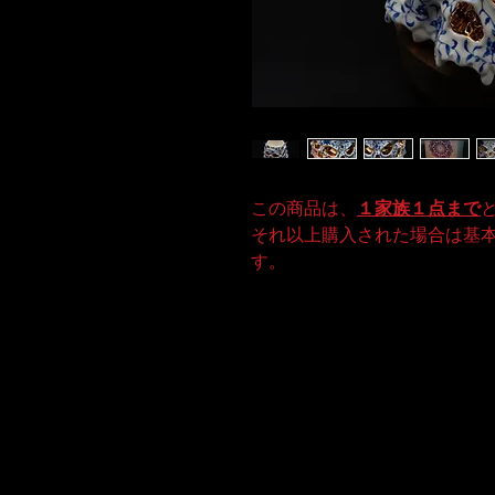
この商品は、
１家族１点まで
それ以上購入された場合は基
す。