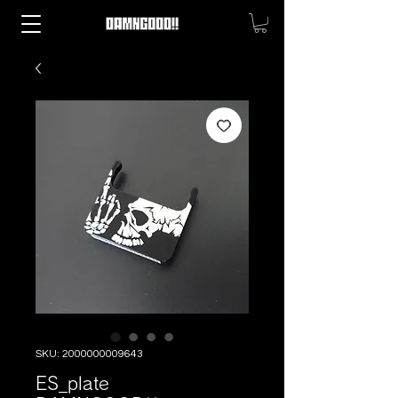
SKU: 2000000009643
ES_plate