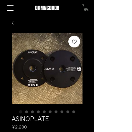
ASINOPLATE
Price
¥2,200