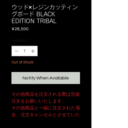
ウッド×レジンカッティン
グボード BLACK
EDITION TRIBAL
Price
¥26,500
Quantity
*
Out of Stock
Notify When Available
その他商品を注文される際は別途
注文をお願いいたします。
その他商品と一緒に注文された場
合、注文キャンセルとさせていた
だきますので予めご了承ください