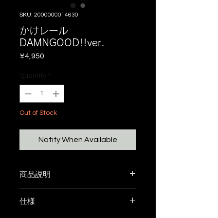
SKU: 2000000014630
かけレール
DAMNGOOD!!ver.
Price
¥4,950
Quantity
*
Out of Stock
Notify When Available
商品説明
GAHGA X DAMNGOOD!!
仕様
-------------------------------
携帯ストラップにもなり