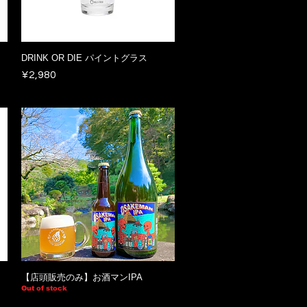
DRINK OR DIE パイントグラス
Price
¥2,980
【店頭販売のみ】お酒マンIPA
Out of stock