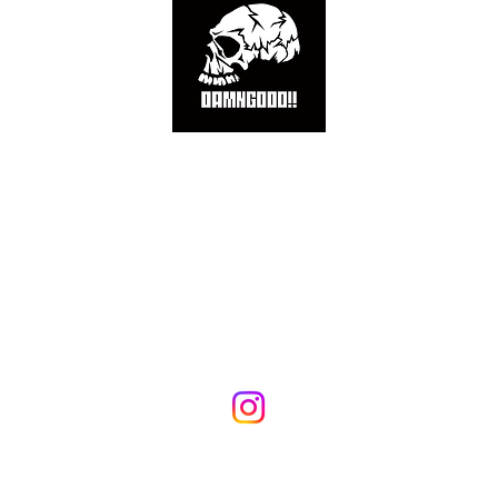
Y POLICY
LEGAL INFORMATION
COMPANY PROFILE