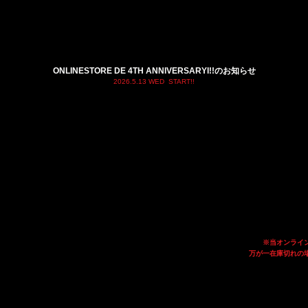
ONLINESTORE DE 4TH ANNIVERSARYI!!のお知らせ​
2026.5.13 WED START!!
​※当オンラ
​万が一在庫切れ