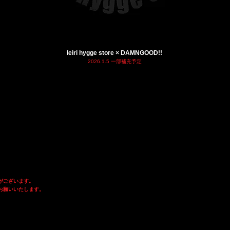
leiri hygge store × DAMNGOOD!!
2026.1.5 一部補充予定
がございます。
お願いいたします
。​