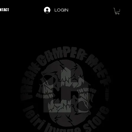
NTACT
LOGIN