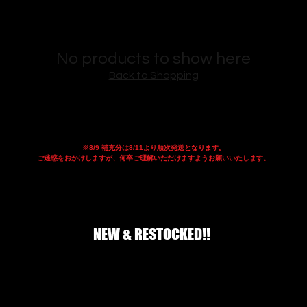
No products to show here
Back to Shopping
​※8/9 補充分は8/11より順次発送となります。
​ご迷惑をおかけしますが、何卒ご理解いただけますようお願いいたします。
NEW & RESTOCKED!!