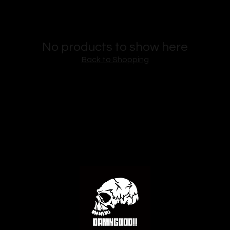
No products to show here
Back to Shopping