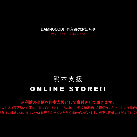
DAMNGOOD!! 再入荷のお知らせ​
2026.7.10 一部補充予定
熊本支援
ONLINE STORE!!
​※利益の全額を熊本支援として寄付させて頂きます。
インストアは実店舗と在庫を共有しております
。その為、ご注文確定後に在庫切れになってしまう場合
の場合はご連絡の上、キャンセル処理をさせていただく場合がございます。何卒ご理解のほどよろしく