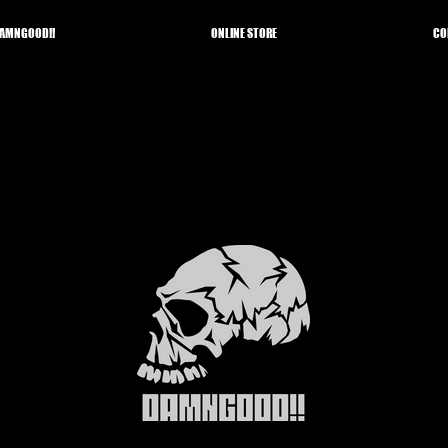
AMNGOOD!!
ONLINE STORE
CO