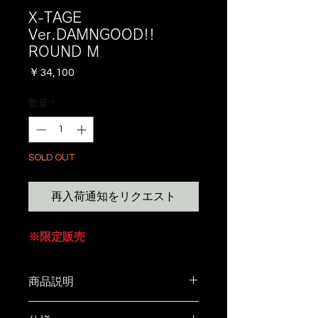
X-TAGE
Ver.DAMNGOOD!!
ROUND M
価
￥34,100
格
数量
*
SOLD OUT
再入荷通知をリクエスト
※限定販売
商品説明
XWAG PRODUCTS ×