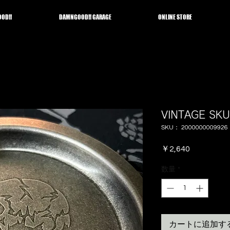
OD!!
DAMNGOOD!! GARAGE
ONLINE STORE
VINTAGE SKU
SKU： 2000000009926
価
￥2,640
格
数量
*
カートに追加す