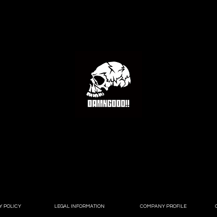
Y POLICY
LEGAL INFORMATION
COMPANY PROFILE