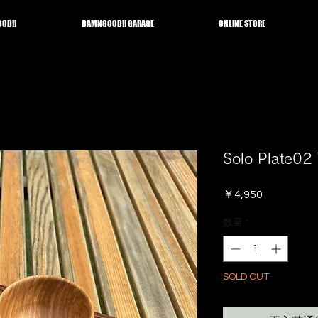
OD!!
DAMNGOOD!! GARAGE
ONLINE STORE
Solo Plate02
価
￥4,950
格
数量
*
SOLD OUT