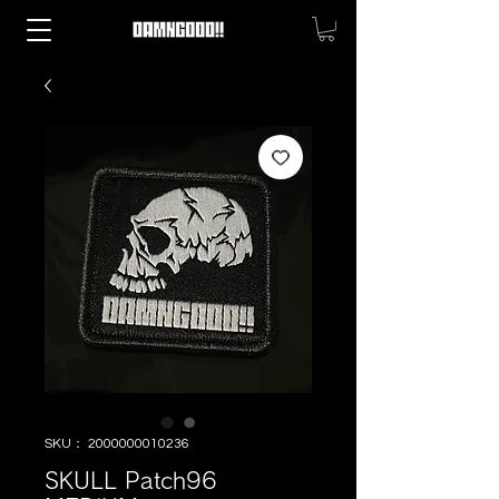
SKU： 2000000010236
SKULL Patch96