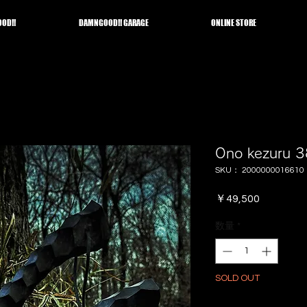
OD!!
DAMNGOOD!! GARAGE
ONLINE STORE
Ono kezuru 38
SKU： 2000000016610
価
￥49,500
格
数量
*
SOLD OUT