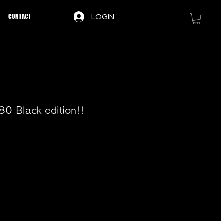
CONTACT
LOGIN
0 Black edition!!