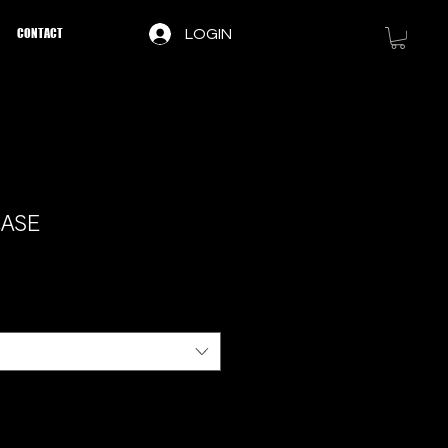
CONTACT
LOGIN
CASE