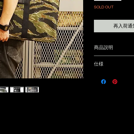
SOLD OUT
再入荷通
商品説明
仕様
SIZE
ケース/縦420mm×