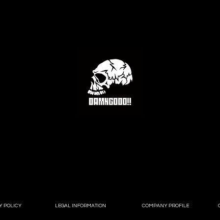
Y POLICY
LEGAL INFORMATION
COMPANY PROFILE