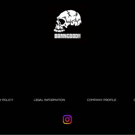
す場所は選べませ
Y POLICY
LEGAL INFORMATION
COMPANY PROFILE