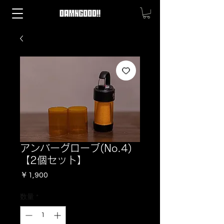
アンバーグローブ(No.4)
【2個セット】
価
￥1,900
格
数量
*