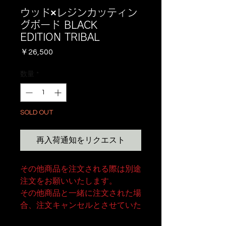
ウッド×レジンカッティン
グボード BLACK
EDITION TRIBAL
価
￥26,500
格
数量
*
SOLD OUT
再入荷通知をリクエスト
その他商品を注文される際は別途
注文をお願いいたします。
その他商品と一緒に注文された場
合、注文キャンセルとさせていた
だきますので予めご了承ください