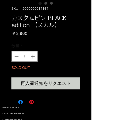
SKU： 2000000017167
カスタムピン BLACK
edition 【スカル】
価
￥3,960
格
数量
*
SOLD OUT
再入荷通知をリクエスト
PRIVACY POLICY
LEGAL INFORMATION
COMPANY PROFILE
CONTACT